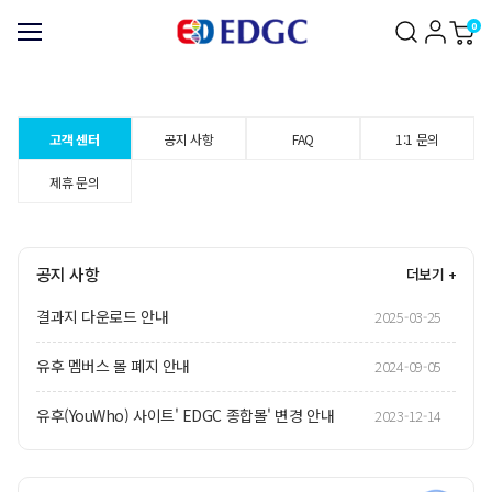
0
고객 센터
공지 사항
FAQ
1:1 문의
제휴 문의
공지 사항
더보기 +
결과지 다운로드 안내
2025-03-25
유후 멤버스 몰 폐지 안내
2024-09-05
유후(YouWho) 사이트' EDGC 종합몰' 변경 안내
2023-12-14