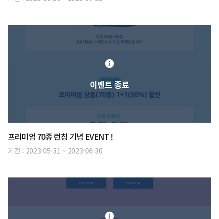
이벤트 종료
프리미엄 70종 런칭 기념 EVENT !
기간 :
2023-05-31
~
2023-06-30