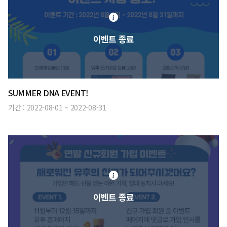
이벤트 종료
SUMMER DNA EVENT!
기간 :
2022-08-01
~
2022-08-31
이벤트 종료