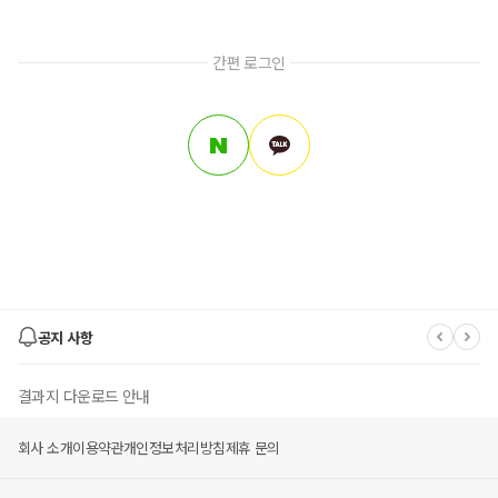
간편 로그인
공지 사항
결과지 다운로드 안내
회사 소개
이용약관
개인정보처리방침
제휴 문의
유후 멤버스 몰 폐지 안내