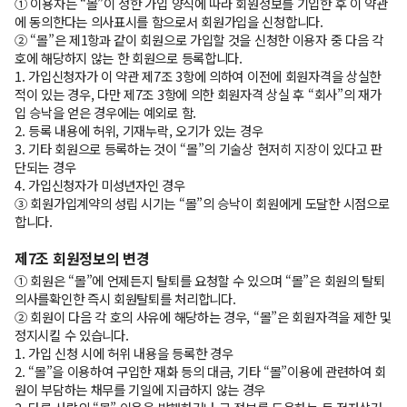
① 이용자는 “몰”이 정한 가입 양식에 따라 회원정보를 기입한 후 이 약관
에 동의한다는 의사표시를 함으로서 회원가입을 신청합니다.
② “몰”은 제1항과 같이 회원으로 가입할 것을 신청한 이용자 중 다음 각
호에 해당하지 않는 한 회원으로 등록합니다.
1. 가입신청자가 이 약관 제7조 3항에 의하여 이전에 회원자격을 상실한
적이 있는 경우, 다만 제7조 3항에 의한 회원자격 상실 후 “회사”의 재가
입 승낙을 얻은 경우에는 예외로 함.
2. 등록 내용에 허위, 기재누락, 오기가 있는 경우
3. 기타 회원으로 등록하는 것이 “몰”의 기술상 현저히 지장이 있다고 판
단되는 경우
4. 가입신청자가 미성년자인 경우
③ 회원가입계약의 성립 시기는 “몰”의 승낙이 회원에게 도달한 시점으로
합니다.
제7조 회원정보의 변경
① 회원은 “몰”에 언제든지 탈퇴를 요청할 수 있으며 “몰”은 회원의 탈퇴
의사를확인한 즉시 회원탈퇴를 처리합니다.
② 회원이 다음 각 호의 사유에 해당하는 경우, “몰”은 회원자격을 제한 및
정지시킬 수 있습니다.
1. 가입 신청 시에 허위 내용을 등록한 경우
2. “몰”을 이용하여 구입한 재화 등의 대금, 기타 “몰”이용에 관련하여 회
원이 부담하는 채무를 기일에 지급하지 않는 경우