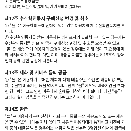
3. 온라인무통장입금
4. 기타(핸드폰소액결제 및 카카오페이결제등)
제12조 수신확인통지·구매신청 변경 및 취소
① “몰”은 이용자의 구매신청이 있는 경우 이용자에게 수신확인통지를 합
니다.
② 수신확인통지를 받은 이용자는 의사표시의 불일치 등이 있는 경우에는
수신확인통지를 받은 후 즉시 구매신청 변경 및 취소를 요청할 수 있고
“몰”은 배송 전에 이용자의 요청이 있는 경우에는 지체 없이 그 요청에 따
라 처리하여야 합니다. 다만 이미 대금을 지불한 경우에는 제15조의 청약
철회 등에 관한 규정에 따릅니다.
제13조 재화 및 서비스 등의 공급
① “몰”은 이용자가 구매한 재화에 대해 배송수단, 수단별 배송비용 부담
자, 수단별 배송기간 등을 명시합니다. 만약 “몰”이 약정 배송기간을 초과
한 경우에는 그로 인한 이용자의 손해를 배상하여야 합니다. 다만 “몰”이
고의·과실이 없음을 입증한 경우에는 그러하지 아니합니다.
제14조 환급
“몰”은 이용자가 구매신청한 재화 등이 품절 등의 사유로 인도 또는 제공
을 할 수 없을 때에는 지체 없이 그 사유를 이용자에게 통지하고 사전에 재
화 등의 대금을 받은 경우에는 대금을 받은 날부터 3영업일 이내에 환급하