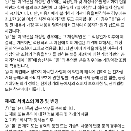
④ “몰”이 약관을 개정할 경우에는 적용일자 및 개정사유를 명시하여 현행
약관과 함께 몰의 초기화면에 그 적용일자 7일 이전부터 적용일자 전일까
지 공지합니다. 다만, 이용자에게 불리하게 약관내용을 변경하는 경우에는
최소한 30일 이상의 사전 유예기간을 두고 공지합니다. 이 경우 "몰“은 개
정 전 내용과 개정 후 내용을 명확하게 비교하여 이용자가 알기 쉽도록 표
시합니다.
⑤ “몰”이 약관을 개정할 경우에는 그 개정약관은 그 적용일자 이후에 체
결되는 계약에만 적용되고 그 이전에 이미 체결된 계약에 대해서는 개정
전의 약관조항이 그대로 적용됩니다. 다만 이미 계약을 체결한 이용자가
개정약관 조항의 적용을 받기를 원하는 뜻을 제3항에 의한 개정약관의 공
지기간 내에 “몰”에 송신하여 “몰”의 동의를 받은 경우에는 개정약관 조항
이 적용됩니다.
⑥ 이 약관에서 정하지 아니한 사항과 이 약관의 해석에 관하여는 전자상
거래 등에서의 소비자보호에 관한 법률, 약관의 규제 등에 관한 법률, 공정
거래위원회가 정하는 전자상거래 등에서의 소비자 보호지침 및 관계법령
또는 상관례에 따릅니다.
제4조 서비스의 제공 및 변경
① “몰”은 다음과 같은 업무를 수행합니다.
1. 재화 또는 용역에 대한 정보 제공 및 거래의 체결
2. 기타 “회사”가 정하는 업무
② “몰”은 재화 또는 용역의 품절 또는 기술적 사양의 변경 등의 경우에는