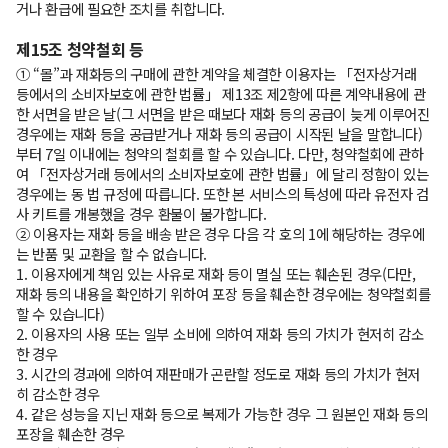
거나 환급에 필요한 조치를 취합니다.
제15조 청약철회 등
① “몰”과 재화등의 구매에 관한 계약을 체결한 이용자는 「전자상거래
등에서의 소비자보호에 관한 법률」 제13조 제2항에 따른 계약내용에 관
한 서면을 받은 날(그 서면을 받은 때보다 재화 등의 공급이 늦게 이루어진
경우에는 재화 등을 공급받거나 재화 등의 공급이 시작된 날을 말합니다)
부터 7일 이내에는 청약의 철회를 할 수 있습니다. 다만, 청약철회에 관하
여 「전자상거래 등에서의 소비자보호에 관한 법률」에 달리 정함이 있는
경우에는 동 법 규정에 따릅니다. 또한 본 서비스의 특성에 따라 유전자 검
사 키트를 개봉했을 경우 환불이 불가합니다.
② 이용자는 재화 등을 배송 받은 경우 다음 각 호의 1에 해당하는 경우에
는 반품 및 교환을 할 수 없습니다.
1. 이용자에게 책임 있는 사유로 재화 등이 멸실 또는 훼손된 경우(다만,
재화 등의 내용을 확인하기 위하여 포장 등을 훼손한 경우에는 청약철회를
할 수 있습니다)
2. 이용자의 사용 또는 일부 소비에 의하여 재화 등의 가치가 현저히 감소
한 경우
3. 시간의 경과에 의하여 재판매가 곤란할 정도로 재화 등의 가치가 현저
히 감소한 경우
4. 같은 성능을 지닌 재화 등으로 복제가 가능한 경우 그 원본인 재화 등의
포장을 훼손한 경우