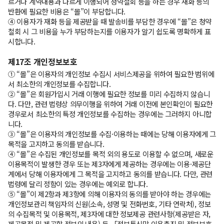
르거나 계약내용과 다르게 이행되어 청약철회 등을 하는 경우 재화 등의
반환에 필요한 비용은 “몰”이 부담합니다.
④ 이용자가 재화 등을 제공받을 때 발송비를 부담한 경우에 “몰”은 청약
철회 시 그 비용을 누가 부담하는지를 이용자가 알기 쉽도록 명확하게 표
시합니다.
제17조 개인정보보호
① “몰”은 이용자의 개인정보 수집시 서비스제공을 위하여 필요한 범위에
서 최소한의 개인정보를 수집합니다.
② “몰”은 회원가입시 거래 이행에 필요한 정보를 미리 수집하지 않습니
다. 다만, 관련 법령상 의무이행을 위하여 거래 이전에 본인확인이 필요한
경우로서 최소한의 특정 개인정보를 수집하는 경우에는 그러하지 아니합
니다.
③ “몰”은 이용자의 개인정보를 수집·이용하는 때에는 당해 이용자에게 그
목적을 고지하고 동의를 받습니다.
④ “몰”은 수집된 개인정보를 목적 외의 용도로 이용할 수 없으며, 새로운
이용목적이 발생한 경우 또는 제3자에게 제공하는 경우에는 이용·제공단
계에서 당해 이용자에게 그 목적을 고지하고 동의를 받습니다. 다만, 관련
법령에 달리 정함이 있는 경우에는 예외로 합니다.
⑤ “몰”이 제2항과 제3항에 의해 이용자의 동의를 받아야 하는 경우에는
개인정보관리 책임자의 신원(소속, 성명 및 전화번호, 기타 연락처), 정보
의 수집목적 및 이용목적, 제3자에 대한 정보제공 관련사항(제공받은 자,
제공목적 및 제공할 정보의 내용) 등 「정보통신망 이용촉진 및 정보보호