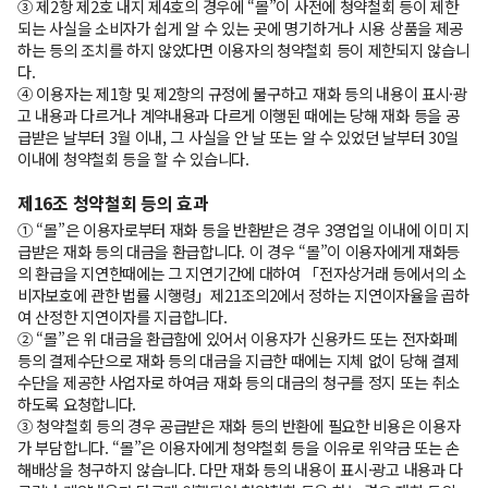
③ 제2항 제2호 내지 제4호의 경우에 “몰”이 사전에 청약철회 등이 제한
되는 사실을 소비자가 쉽게 알 수 있는 곳에 명기하거나 시용 상품을 제공
하는 등의 조치를 하지 않았다면 이용자의 청약철회 등이 제한되지 않습니
다.
④ 이용자는 제1항 및 제2항의 규정에 불구하고 재화 등의 내용이 표시·광
고 내용과 다르거나 계약내용과 다르게 이행된 때에는 당해 재화 등을 공
급받은 날부터 3월 이내, 그 사실을 안 날 또는 알 수 있었던 날부터 30일
이내에 청약철회 등을 할 수 있습니다.
제16조 청약철회 등의 효과
① “몰”은 이용자로부터 재화 등을 반환받은 경우 3영업일 이내에 이미 지
급받은 재화 등의 대금을 환급합니다. 이 경우 “몰”이 이용자에게 재화등
의 환급을 지연한때에는 그 지연기간에 대하여 「전자상거래 등에서의 소
비자보호에 관한 법률 시행령」제21조의2에서 정하는 지연이자율을 곱하
여 산정한 지연이자를 지급합니다.
② “몰”은 위 대금을 환급함에 있어서 이용자가 신용카드 또는 전자화폐
등의 결제수단으로 재화 등의 대금을 지급한 때에는 지체 없이 당해 결제
수단을 제공한 사업자로 하여금 재화 등의 대금의 청구를 정지 또는 취소
하도록 요청합니다.
③ 청약철회 등의 경우 공급받은 재화 등의 반환에 필요한 비용은 이용자
가 부담합니다. “몰”은 이용자에게 청약철회 등을 이유로 위약금 또는 손
해배상을 청구하지 않습니다. 다만 재화 등의 내용이 표시·광고 내용과 다