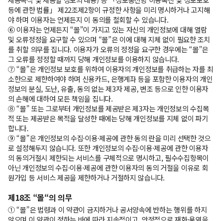
등에 관한 법률」 제22조제2항이 규정한 사항을 미리 명시하거나 고지해
야 하며 이용자는 언제든지 이 동의를 철회할 수 있습니다.
⑥ 이용자는 언제든지 “몰”이 가지고 있는 자신의 개인정보에 대해 열람
및 오류정정을 요구할 수 있으며 “몰”은 이에 대해 지체 없이 필요한 조치
를 취할 의무를 집니다. 이용자가 오류의 정정을 요구한 경우에는 “몰”은
그 오류를 정정할 때까지 당해 개인정보를 이용하지 않습니다.
⑦ “몰”은 개인정보 보호를 위하여 이용자의 개인정보를 취급하는 자를 최
소한으로 제한하여야 하며 신용카드, 은행계좌 등을 포함한 이용자의 개인
정보의 분실, 도난, 유출, 동의 없는 제3자 제공, 변조 등으로 인한 이용자
의 손해에 대하여 모든 책임을 집니다.
⑧ “몰” 또는 그로부터 개인정보를 제공받은 제3자는 개인정보의 수집목
적 또는 제공받은 목적을 달성한 때에는 당해 개인정보를 지체 없이 파기
합니다.
⑨ “몰”은 개인정보의 수집·이용·제공에 관한 동의 란을 미리 선택한 것으
로 설정해두지 않습니다. 또한 개인정보의 수집·이용·제공에 관한 이용자
의 동의거절시 제한되는 서비스를 구체적으로 명시하고, 필수수집항목이
아닌 개인정보의 수집·이용·제공에 관한 이용자의 동의 거절을 이유로 회
원가입 등 서비스 제공을 제한하거나 거절하지 않습니다.
제18조 “몰“의 의무
① “몰”은 법령과 이 약관이 금지하거나 공서양속에 반하는 행위를 하지
않으며 이 약관이 정하는 바에 따라 지속적이고, 안정적으로 재화·용역을