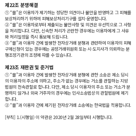
제22조 분쟁해결
① “몰”은 이용자가 제기하는 정당한 의견이나 불만을 반영하고 그 피해를
보상처리하기 위하여 피해보상처리기구를 설치·운영합니다.
② “몰”은 이용자로부터 제출되는 불만사항 및 의견은 우선적으로 그 사항
을 처리합니다. 다만, 신속한 처리가 곤란한 경우에는 이용자에게 그 사유
와 처리일정을 즉시 통보해 드립니다.
③ “몰”과 이용자 간에 발생한 전자상거래 분쟁과 관련하여 이용자의 피해
구제신청이 있는 경우에는 공정거래위원회 또는 시·도지사가 의뢰하는 분
쟁조정기관의 조정에 따를 수 있습니다.
제23조 재판권 및 준거법
① “몰”과 이용자 간에 발생한 전자상거래 분쟁에 관한 소송은 제소 당시
의 이용자의 주소에 의하고, 주소가 없는 경우에는 거소를 관할하는 지방
법원의 전속관할로 합니다. 다만, 제소 당시 이용자의 주소 또는 거소가 분
명하지 않거나 외국 거주자의 경우에는 민사소송법상의 관할법원에 제기
합니다.
② “몰”과 이용자 간에 제기된 전자상거래 소송에는 한국법을 적용합니다.
[부칙] 1.(시행일) 이 약관은 2020년 2월 28일부터 시행합니다.