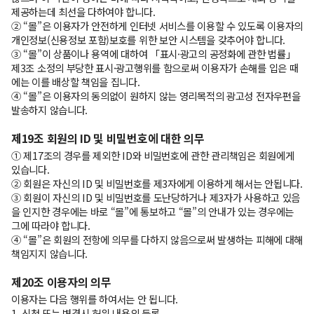
제공하는데 최선을 다하여야 합니다.
② “몰”은 이용자가 안전하게 인터넷 서비스를 이용할 수 있도록 이용자의
개인정보(신용정보 포함)보호를 위한 보안 시스템을 갖추어야 합니다.
③ “몰”이 상품이나 용역에 대하여 「표시·광고의 공정화에 관한 법률」
제3조 소정의 부당한 표시·광고행위를 함으로써 이용자가 손해를 입은 때
에는 이를 배상할 책임을 집니다.
④ “몰”은 이용자의 동의없이 원하지 않는 영리목적의 광고성 전자우편을
발송하지 않습니다.
제19조 회원의 ID 및 비밀번호에 대한 의무
① 제17조의 경우를 제외한 ID와 비밀번호에 관한 관리책임은 회원에게
있습니다.
② 회원은 자신의 ID 및 비밀번호를 제3자에게 이용하게 해서는 안됩니다.
③ 회원이 자신의 ID 및 비밀번호를 도난당하거나 제3자가 사용하고 있음
을 인지한 경우에는 바로 “몰”에 통보하고 “몰”의 안내가 있는 경우에는
그에 따라야 합니다.
④ “몰”은 회원의 전항에 의무를 다하지 않음으로써 발생하는 피해에 대해
책임지지 않습니다.
제20조 이용자의 의무
이용자는 다음 행위를 하여서는 안 됩니다.
1. 신청 또는 변경시 허위 내용의 등록