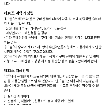
니다.
제10조 계약의 성립
① “몰”은 제9조와 같은 구매신청에 대하여 다음 각 호에 해당하면 승낙하
지 않을 수 있습니다.
- 신청 내용에 허위, 기재누락, 오기가 있는 경우
- 미성년자가 구매신청을 할 경우
- 기타 구매신청에 승낙하는 것이 “몰” 기술상 현저히 지장이 있다고 판단
하는 경우
② “몰”의 승낙이 제12조제1항의 수신확인통지형태로 이용자에게 도달한
시점에 계약이 성립한 것으로 봅니다.
③ “몰”의 승낙의 의사표시에는 이용자의 구매 신청에 대한 확인 및 판매
가능 여부, 구매신청의 정정 취소 등에 관한 정보 등을 포함하여야 합니다.
제11조 지급방법
“몰”에서 구매한 재화 또는 용역에 대한 대금지급방법은 다음 각 호의 방
법 중 가용한 방법으로 할 수 있습니다. 단, “몰”은 이용자의 지급방법에
대하여 재화 등의 대금에 어떠한 명목의 수수료도 추가하여 징수할 수 없
습니다.
1. 실시간 계좌이체
2. 선불카드, 직불카드, 신용카드 등의 각종 카드 결제