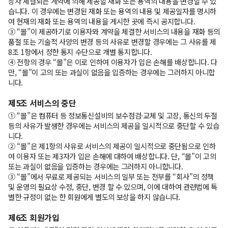
장차 체결되는 계약에 의해 제공할 재화 또는 용역의 내용을 변경할 수 있
습니다. 이 경우에는 변경된 재화 또는 용역의 내용 및 제공일자를 명시하
여 현재의 재화 또는 용역의 내용을 게시한 곳에 즉시 공지합니다.
③ “몰”이 제공하기로 이용자와 계약을 체결한 서비스의 내용을 재화 등의
품절 또는 기술적 사양의 변경 등의 사유로 변경할 경우에는 그 사유를 제
8조 1항에서 정한 통지 수단으로 개별 통지합니다.
④ 전항의 경우 “몰”은 이로 인하여 이용자가 입은 손해를 배상합니다. 다
만, “몰”이 고의 또는 과실이 없음을 입증하는 경우에는 그러하지 아니합
니다.
제5조 서비스의 중단
① “몰”은 컴퓨터 등 정보통신설비의 보수점검·교체 및 고장, 통신의 두절
등의 사유가 발생한 경우에는 서비스의 제공을 일시적으로 중단할 수 있습
니다.
② “몰”은 제1항의 사유로 서비스의 제공이 일시적으로 중단됨으로 인하
여 이용자 또는 제3자가 입은 손해에 대하여 배상합니다. 단, “몰”이 고의
또는 과실이 없음을 입증하는 경우에는 그러하지 아니합니다.
③ “몰”에서 무료로 제공되는 서비스의 일부 또는 전부를 “회사”의 정책
및 운영의 필요상 수정, 중단, 변경 할 수 있으며, 이에 대하여 관련법에 특
별한 규정이 없는 한 회원에게 별도의 보상을 하지 않습니다.
제6조 회원가입