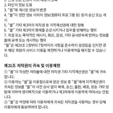
2. 타인의 정보 도용
3. “몰”에 게시된 정보의 변경
4. “몰”이 정한 정보 이외의 정보(컴퓨터 프로그램 등) 등의 송신 또는 게
시
5. “몰” 기타 제3자의 저작권 등 지적재산권에 대한 침해
6. “몰” 기타 제3자의 명예를 손상시키거나 업무를 방해하는 행위
7. 외설 또는 폭력적인 메시지, 화상, 음성, 기타 공서양속에 반하는 정보를
몰에 공개 또는 게시하는 행위
“몰”은 제20조 1항부터 7항까지의 사항을 준수하지 않았음을 인지한 경
우 해당 회원의 서비스 이용을 제한하거나 이용계약을 해지할 수 있습니
다.
제21조 저작권의 귀속 및 이용제한
① “몰“이 작성한 저작물에 대한 저작권 기타 지적재산권은 ”몰“에 귀속
합니다.
② 이용자는 “몰”을 이용함으로써 얻은 정보 중 “몰”에게 지적재산권이
귀속된 정보를 “몰”의 사전 승낙 없이 복제, 송신, 출판, 배포, 방송 기타 방
법에 의하여 영리목적으로 이용하거나 제3자에게 이용하게 하여서는 안됩
니다.
③ “몰”은 약정에 따라 이용자에게 귀속된 저작권을 사용하는 경우 당해
이용자에게 통보하여야 합니다.