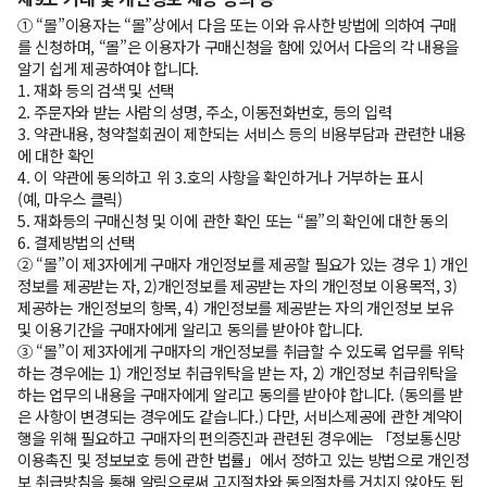
① “몰”이용자는 “몰”상에서 다음 또는 이와 유사한 방법에 의하여 구매
를 신청하며, “몰”은 이용자가 구매신청을 함에 있어서 다음의 각 내용을
알기 쉽게 제공하여야 합니다.
1. 재화 등의 검색 및 선택
2. 주문자와 받는 사람의 성명, 주소, 이동전화번호, 등의 입력
3. 약관내용, 청약철회권이 제한되는 서비스 등의 비용부담과 관련한 내용
에 대한 확인
4. 이 약관에 동의하고 위 3.호의 사항을 확인하거나 거부하는 표시
(예, 마우스 클릭)
5. 재화등의 구매신청 및 이에 관한 확인 또는 “몰”의 확인에 대한 동의
6. 결제방법의 선택
② “몰”이 제3자에게 구매자 개인정보를 제공할 필요가 있는 경우 1) 개인
정보를 제공받는 자, 2)개인정보를 제공받는 자의 개인정보 이용목적, 3)
제공하는 개인정보의 항목, 4) 개인정보를 제공받는 자의 개인정보 보유
및 이용기간을 구매자에게 알리고 동의를 받아야 합니다.
③ “몰”이 제3자에게 구매자의 개인정보를 취급할 수 있도록 업무를 위탁
하는 경우에는 1) 개인정보 취급위탁을 받는 자, 2) 개인정보 취급위탁을
하는 업무의 내용을 구매자에게 알리고 동의를 받아야 합니다. (동의를 받
은 사항이 변경되는 경우에도 같습니다.) 다만, 서비스제공에 관한 계약이
행을 위해 필요하고 구매자의 편의증진과 관련된 경우에는 「정보통신망
이용촉진 및 정보보호 등에 관한 법률」에서 정하고 있는 방법으로 개인정
보 취급방침을 통해 알림으로써 고지절차와 동의절차를 거치지 않아도 됩