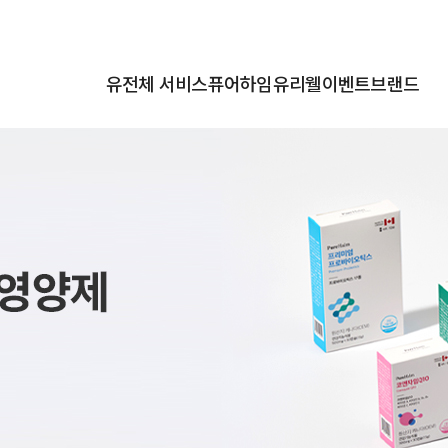
유전체 서비스
퓨어하임
유리웰
이벤트
브랜드