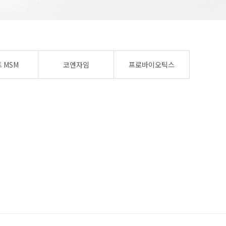
 MSM
코엔자임
프로바이오틱스