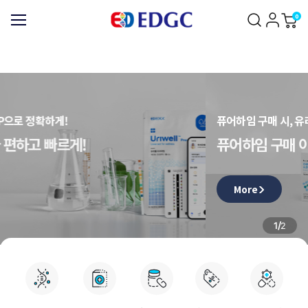
0
결과는 60초 전용 APP으로 정확하게!
검사는 어디서나 편하고 빠르게!
More
/
1
2