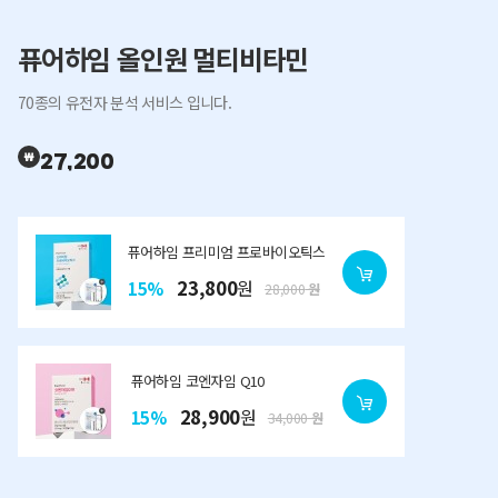
퓨어하임 올인원 멀티비타민
70종의 유전자 분석 서비스 입니다.
27,200
퓨어하임 프리미엄 프로바이오틱스
23,800
원
15%
28,000
원
퓨어하임 코엔자임 Q10
28,900
원
15%
34,000
원