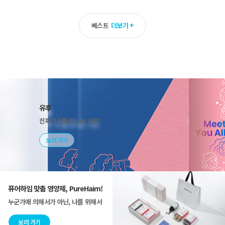
베스트
더보기 +
유후
진짜 '나'를 만나는 시간
보러 가기
퓨어하임 맞춤 영양제, PureHaim!
누군가에 의해서가 아닌, 나를 위해서
보러 가기