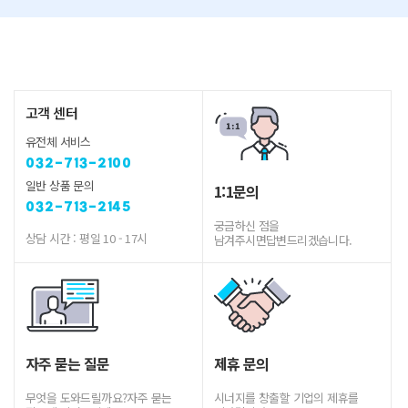
고객 센터
유전체 서비스
032-713-2100
일반 상품 문의
1:1문의
032-713-2145
궁금하신 점을
상담 시간 : 평일 10 - 17시
남겨주시면
답변드리겠습니다.
자주 묻는 질문
제휴 문의
무엇을 도와드릴까요?
자주 묻는
시너지를 창출할 기업의 제휴를