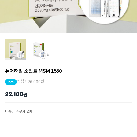
퓨어하임 조인트 MSM 1550
정상가
원
26,000
15%
22,100
원
배송비 주문시 결제