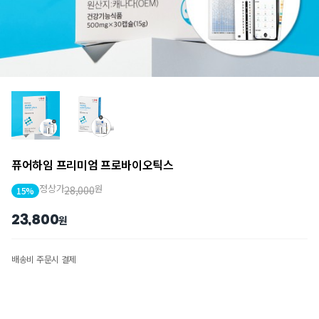
퓨어하임 프리미엄 프로바이오틱스
정상가
원
28,000
15%
23,800
원
배송비 주문시 결제