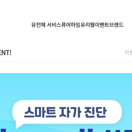
유전체 서비스
퓨어하임
유리웰
이벤트
브랜드
ENT!
이벤트