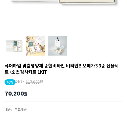
퓨어하임 맞춤영양제 종합비타민 비타민B 오메가3 3종 선물세
트+소변검사키트 1KIT
정상가
원
117,000
40%
70,200
원
배송비 무료배송